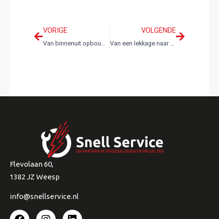
VORIGE
VOLGENDE
Van binnenuit opbouwen
Van een lekkage naar een badkamerrenovatie
Flevolaan 60,
1382 JZ Weesp
info@snellservice.nl