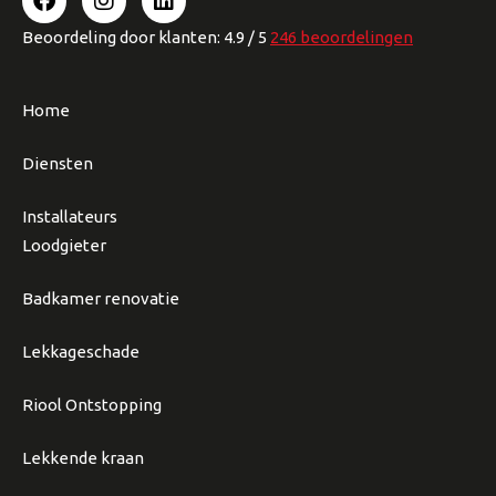
Beoordeling
door klanten:
4.9
/
5
246
beoordelingen
Home
Diensten
Installateurs
Loodgieter
Badkamer renovatie
Lekkageschade
Riool Ontstopping
Lekkende kraan