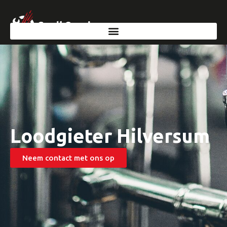
Loodgieter Hilversum
Neem contact met ons op