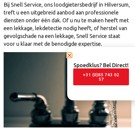
Bij Snell Service, ons loodgietersbedrijf in Hilversum,
treft u een uitgebreid aanbod aan professionele
diensten onder één dak. Of u nu te maken heeft met
een lekkage, lekdetectie nodig heeft, of herstel van
gevolgschade na een lekkage, Snell Service staat
voor u klaar met de benodigde expertise.
Spoedklus? Bel Direct!
+31 (0)85 743 02
57