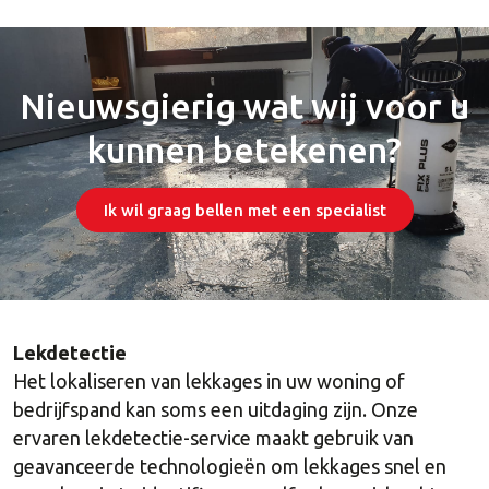
Nieuwsgierig wat wij voor u
kunnen betekenen?
Ik wil graag bellen met een specialist
Lekdetectie
Het lokaliseren van lekkages in uw woning of
bedrijfspand kan soms een uitdaging zijn. Onze
ervaren lekdetectie-service maakt gebruik van
geavanceerde technologieën om lekkages snel en