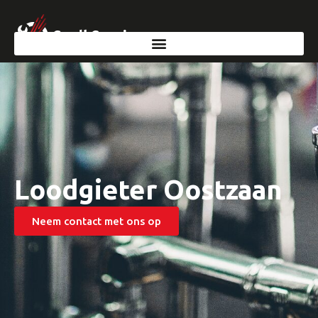
Loodgieter Oostzaan
Neem contact met ons op