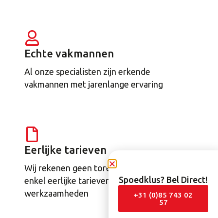
Echte vakmannen
Al onze specialisten zijn erkende
vakmannen met jarenlange ervaring
Eerlijke tarieven
Wij rekenen geen torenhoge tarieven,
Spoedklus? Bel Direct!
enkel eerlijke tarieven voor de uitgevoerde
werkzaamheden
+31 (0)85 743 02
57