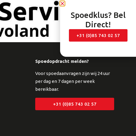
Spoedklus? Bel
Direct!
+31 (0)85 743 02 57
Spoedopdracht melden?
Voor spoedaanvragen zijn wij 24 uur
per dag en 7 dagen per week
bereikbaar.
+31 (0)85 743 02 57