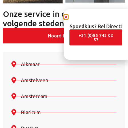
Onze service in onder andere de
volgende steden:
Spoedklus? Bel Direct!
+31 (0)85 743 02
Noord-Holland
57
Alkmaar
Amstelveen
Amsterdam
Blaricum