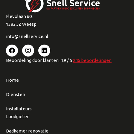
Flevolaan 60,
1382 JZ Weesp
info@snellservice.nl
Beoordeling
door klanten:
4.9
/
5
246
beoordelingen
Home
Diensten
Installateurs
Loodgieter
Badkamer renovatie