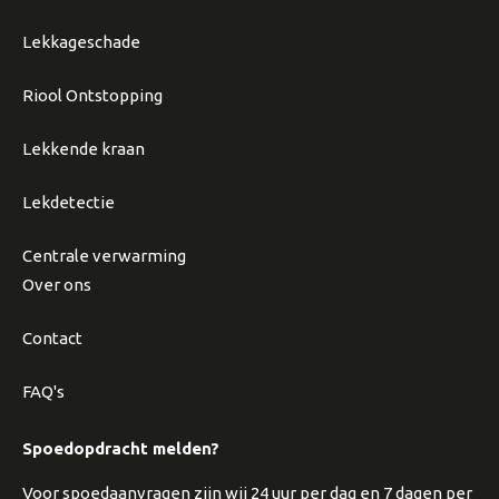
Lekkageschade
Riool Ontstopping
Lekkende kraan
Lekdetectie
Centrale verwarming
Over ons
Contact
FAQ's
Spoedopdracht melden?
Voor spoedaanvragen zijn wij 24 uur per dag en 7 dagen per