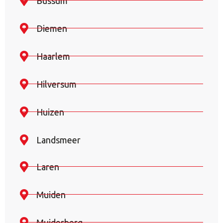
Bussum
Diemen
Haarlem
Hilversum
Huizen
Landsmeer
Laren
Muiden
Muiderberg