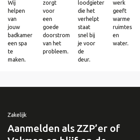
Wij
zorgt
loodgieter
werk
helpen
voor
die het
geeft
van
een
verhelpt
warme
jouw
goede
staat
ruimtes
badkamer
doorstroming
snel bij
en
een spa
van het
je voor
water.
te
probleem.
de
maken.
deur.
Zakelijk
Aanmelden als ZZP’er of