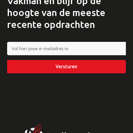
Vakman en blijf op de
hoogte van de meeste
recente opdrachten
E-
mailadres
Versturen