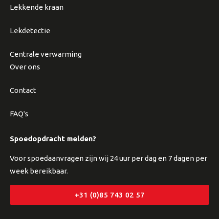
Lekkende kraan
Lekdetectie
Centrale verwarming
Over ons
Contact
FAQ's
Spoedopdracht melden?
Voor spoedaanvragen zijn wij 24 uur per dag en 7 dagen per
week bereikbaar.
+31 (0)85 743 02 57