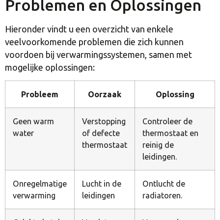
Problemen en Oplossingen
Hieronder vindt u een overzicht van enkele
veelvoorkomende problemen die zich kunnen
voordoen bij verwarmingssystemen, samen met
mogelijke oplossingen:
Probleem
Oorzaak
Oplossing
Geen warm
Verstopping
Controleer de
water
of defecte
thermostaat en
thermostaat
reinig de
leidingen.
Onregelmatige
Lucht in de
Ontlucht de
verwarming
leidingen
radiatoren.