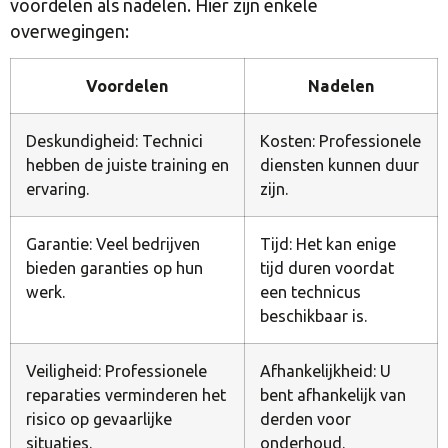
voordelen als nadelen. Hier zijn enkele
overwegingen:
Voordelen
Nadelen
Deskundigheid: Technici
Kosten: Professionele
hebben de juiste training en
diensten kunnen duur
ervaring.
zijn.
Garantie: Veel bedrijven
Tijd: Het kan enige
bieden garanties op hun
tijd duren voordat
werk.
een technicus
beschikbaar is.
Veiligheid: Professionele
Afhankelijkheid: U
reparaties verminderen het
bent afhankelijk van
risico op gevaarlijke
derden voor
situaties.
onderhoud.