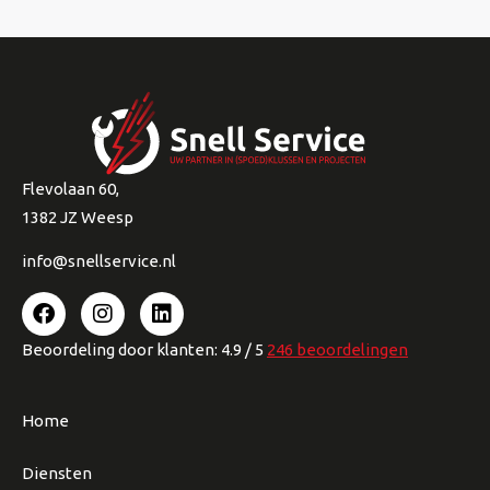
Flevolaan 60,
1382 JZ Weesp
info@snellservice.nl
Beoordeling
door klanten:
4.9
/
5
246
beoordelingen
Home
Diensten