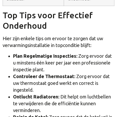
Top Tips voor Effectief
Onderhoud
Hier zijn enkele tips om ervoor te zorgen dat uw
verwarmingsinstallatie in topconditie blijft:
Plan Regelmatige Inspecties:
Zorg ervoor dat
u minstens één keer per jaar een professionele
inspectie plant.
Controleer de Thermostaat:
Zorg ervoor dat
uw thermostaat goed werkt en correct is
ingesteld.
Ontlucht Radiatoren:
Dit helpt om luchtbellen
te verwijderen die de efficiëntie kunnen
verminderen.
Reinig de Ketel:
Zorg ervoor dat de ketel vrij is