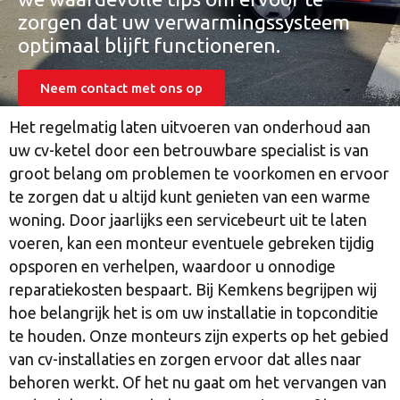
zorgen dat uw verwarmingssysteem
optimaal blijft functioneren.
Neem contact met ons op
Het regelmatig laten uitvoeren van onderhoud aan
uw cv-ketel door een betrouwbare specialist is van
groot belang om problemen te voorkomen en ervoor
te zorgen dat u altijd kunt genieten van een warme
woning. Door jaarlijks een servicebeurt uit te laten
voeren, kan een monteur eventuele gebreken tijdig
opsporen en verhelpen, waardoor u onnodige
reparatiekosten bespaart. Bij Kemkens begrijpen wij
hoe belangrijk het is om uw installatie in topconditie
te houden. Onze monteurs zijn experts op het gebied
van cv-installaties en zorgen ervoor dat alles naar
behoren werkt. Of het nu gaat om het vervangen van