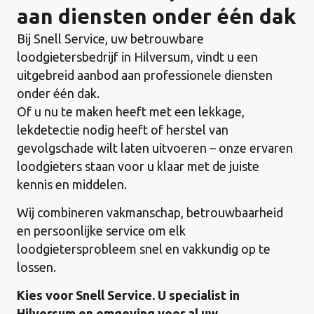
aan diensten onder één dak
Bij Snell Service, uw betrouwbare
loodgietersbedrijf in Hilversum, vindt u een
uitgebreid aanbod aan professionele diensten
onder één dak.
Of u nu te maken heeft met een lekkage,
lekdetectie nodig heeft of herstel van
gevolgschade wilt laten uitvoeren – onze ervaren
loodgieters staan voor u klaar met de juiste
kennis en middelen.
Wij combineren vakmanschap, betrouwbaarheid
en persoonlijke service om elk
loodgietersprobleem snel en vakkundig op te
lossen.
Kies voor Snell Service. U specialist in
Hilversum en omgeving voor al uw