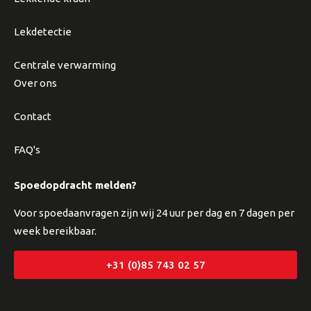
Lekdetectie
Centrale verwarming
Over ons
Contact
FAQ's
Spoedopdracht melden?
Voor spoedaanvragen zijn wij 24 uur per dag en 7 dagen per
week bereikbaar.
+31 (0)85 743 02 57