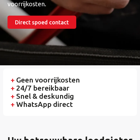
voorrijkosten.
Direct spoed contact
+
Geen voorrijkosten
+
24/7 bereikbaar
+
Snel & deskundig
+
WhatsApp direct