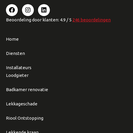
Beoordeling
door klanten:
4.9
/
5
246
beoordelingen
Home
Diensten
Installateurs
Loodgieter
Badkamer renovatie
Lekkageschade
Riool Ontstopping
Lekkende kraan