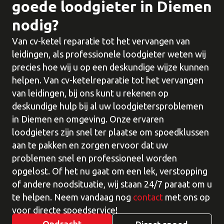
goede loodgieter in Diemen
nodig?
Van cv-ketel reparatie tot het vervangen van
leidingen, als professionele loodgieter weten wij
precies hoe wij u op een deskundige wijze kunnen
helpen. Van cv-ketelreparatie tot het vervangen
van leidingen, bij ons kunt u rekenen op
deskundige hulp bij al uw loodgietersproblemen
in Diemen en omgeving. Onze ervaren
loodgieters zijn snel ter plaatse om spoedklussen
aan te pakken en zorgen ervoor dat uw
problemen snel en professioneel worden
opgelost. Of het nu gaat om een ​​lek, verstopping
of andere noodsituatie, wij staan 24/7 paraat om u
te helpen. Neem vandaag nog
contact
met ons op
voor directe spoedservice!
Opdracht