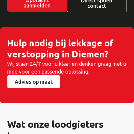
Direct spoed
aanmelden
contact
Hulp nodig bij lekkage of
verstopping in Diemen?
Wij staan 24/7 voor u klaar en denken graag met u
mee voor een passende oplossing.
Advies op maat
Wat onze loodgieters