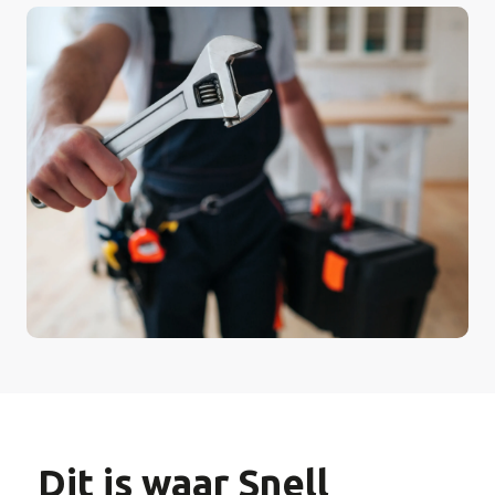
Dit is waar Snell