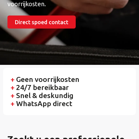
voorrijkosten.
Direct spoed contact
+
Geen voorrijkosten
+
24/7 bereikbaar
+
Snel & deskundig
+
WhatsApp direct