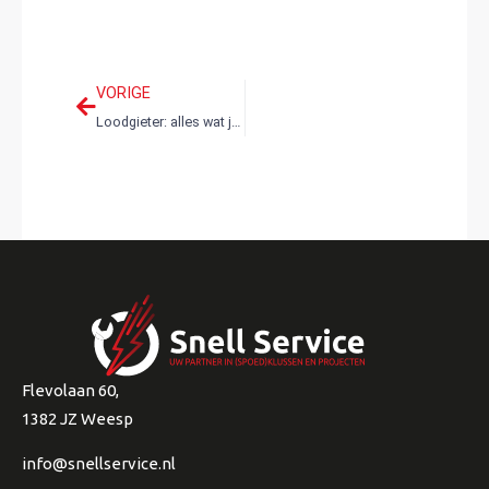
VORIGE
Loodgieter: alles wat je moet weten voor een goede keuze
Flevolaan 60,
1382 JZ Weesp
info@snellservice.nl