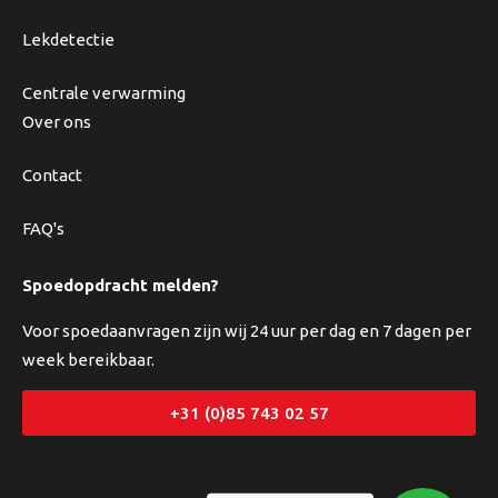
Lekdetectie
Centrale verwarming
Over ons
Contact
FAQ's
Spoedopdracht melden?
Voor spoedaanvragen zijn wij 24 uur per dag en 7 dagen per
week bereikbaar.
+31 (0)85 743 02 57