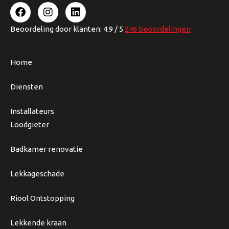
Beoordeling
door klanten:
4.9
/
5
246
beoordelingen
Home
Diensten
Installateurs
Loodgieter
Badkamer renovatie
Lekkageschade
Riool Ontstopping
Lekkende kraan