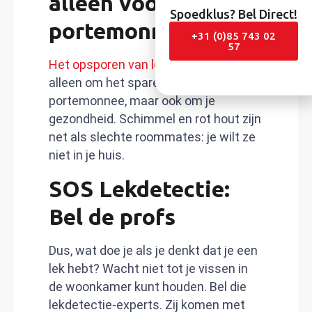
alleen voor je
Spoedklus? Bel Direct!
portemonnee
+31 (0)85 743 02
57
Het opsporen van lekken
gaat niet
alleen om het sparen van je
portemonnee, maar ook om je
gezondheid. Schimmel en rot hout zijn
net als slechte roommates: je wilt ze
niet in je huis.
SOS Lekdetectie:
Bel de profs
Dus, wat doe je als je denkt dat je een
lek hebt? Wacht niet tot je vissen in
de woonkamer kunt houden. Bel die
lekdetectie-experts. Zij komen met