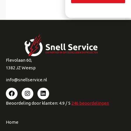
Flevolaan 60,
1382 JZ Weesp
info@snellservice.nl
Beoordeling
door klanten:
4.9
/
5
246
beoordelingen
Home