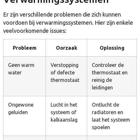
Er zijn verschillende problemen die zich kunnen
voordoen bij verwarmingssystemen. Hier zijn enkele
veelvoorkomende issues:
Probleem
Oorzaak
Oplossing
Geen warm
Verstopping
Controleer de
water
of defecte
thermostaat en
thermostaat
reinig de
leidingen
Ongewone
Lucht in het
Ontlucht de
geluiden
systeem of
radiatoren en
kalkaanslag
laat het systeem
spoelen