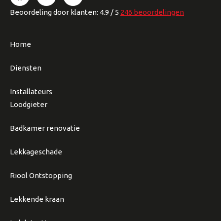
Beoordeling
door klanten:
4.9
/
5
246
beoordelingen
Home
Diensten
Installateurs
Loodgieter
Badkamer renovatie
Lekkageschade
Riool Ontstopping
Lekkende kraan