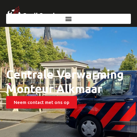
Centrale Verwarming
Monteur Alkmaar
Neem contact met ons op